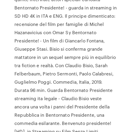
Bentornato Presidente! - guarda in streaming in
SD HD 4K in ITA e ENG. Il principe dimenticato:
recensione del film per famiglie di Michel
Hazanavicius con Omar Sy Bentornato
Presidente! - Un film di Giancarlo Fontana,
Giuseppe Stasi. Bisio si conferma grande
mattatore in un sequel sempre più in equilibrio
tra fiction e realtà. Con Claudio Bisio, Sarah
Felberbaum, Pietro Sermonti, Paolo Calabresi,
Guglielmo Poggi. Commedia, Italia, 2019.
Durata 96 min. Guarda Bentornato Presidente
streaming ita legale - Claudio Bisio veste
ancora una volta i panni del Presidente della
Repubblica in Bentornato Presidente, una
commedia esilarante. Benvenuto presidente!
[HD], in Streaming su Film Senza Limiti.