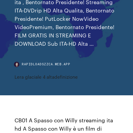
ita , Bentornato Presidente! Streaming
ITA-DVDrip HD Alta Qualita, Bentornato
Presidente! PutLocker NowVideo
VideoPremium, Bentornato Presidente!
FILM GRATIS IN STREAMING E
DOWNLOAD Sub ITA-HD Alta …
RAPIDLOADSZZCA.WEB.APP
Lera glaciale 4 altadefinizione
CB01 A Spasso con Willy streaming ita
hd A Spasso con Willy è un film di