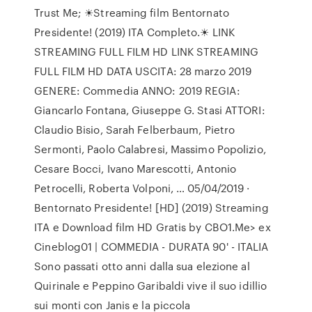
Trust Me; ☀Streaming film Bentornato
Presidente! (2019) ITA Completo.☀ LINK
STREAMING FULL FILM HD LINK STREAMING
FULL FILM HD DATA USCITA: 28 marzo 2019
GENERE: Commedia ANNO: 2019 REGIA:
Giancarlo Fontana, Giuseppe G. Stasi ATTORI:
Claudio Bisio, Sarah Felberbaum, Pietro
Sermonti, Paolo Calabresi, Massimo Popolizio,
Cesare Bocci, Ivano Marescotti, Antonio
Petrocelli, Roberta Volponi, … 05/04/2019 ·
Bentornato Presidente! [HD] (2019) Streaming
ITA e Download film HD Gratis by CBO1.Me> ex
Cineblog01 | COMMEDIA - DURATA 90' - ITALIA
Sono passati otto anni dalla sua elezione al
Quirinale e Peppino Garibaldi vive il suo idillio
sui monti con Janis e la piccola