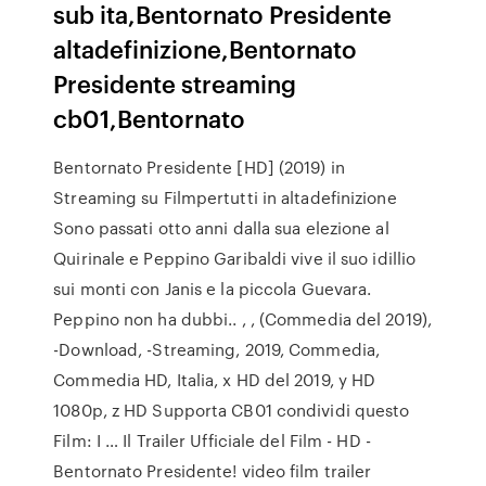
sub ita,Bentornato Presidente
altadefinizione,Bentornato
Presidente streaming
cb01,Bentornato
Bentornato Presidente [HD] (2019) in
Streaming su Filmpertutti in altadefinizione
Sono passati otto anni dalla sua elezione al
Quirinale e Peppino Garibaldi vive il suo idillio
sui monti con Janis e la piccola Guevara.
Peppino non ha dubbi.. , , (Commedia del 2019),
-Download, -Streaming, 2019, Commedia,
Commedia HD, Italia, x HD del 2019, y HD
1080p, z HD Supporta CB01 condividi questo
Film: I … Il Trailer Ufficiale del Film - HD -
Bentornato Presidente! video film trailer