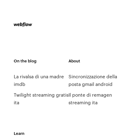
On the blog
About
La rivalsa di una madre
Sincronizzazione della
imdb
posta gmail android
Twilight streaming gratis
Il ponte di remagen
ita
streaming ita
Learn