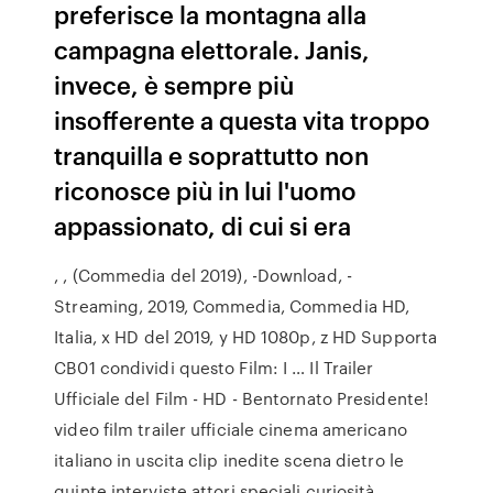
preferisce la montagna alla
campagna elettorale. Janis,
invece, è sempre più
insofferente a questa vita troppo
tranquilla e soprattutto non
riconosce più in lui l'uomo
appassionato, di cui si era
, , (Commedia del 2019), -Download, -
Streaming, 2019, Commedia, Commedia HD,
Italia, x HD del 2019, y HD 1080p, z HD Supporta
CB01 condividi questo Film: I … Il Trailer
Ufficiale del Film - HD - Bentornato Presidente!
video film trailer ufficiale cinema americano
italiano in uscita clip inedite scena dietro le
quinte interviste attori speciali curiosità