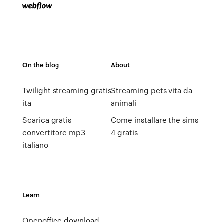
On the blog
About
Twilight streaming gratis
Streaming pets vita da
ita
animali
Scarica gratis
Come installare the sims
convertitore mp3
4 gratis
italiano
Learn
Openoffice download