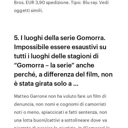
Bros. EUR 3,90 spedizione. Tipo: Blu-ray. Vedi
oggetti simili.
5. I luoghi della serie Gomorra.
Impossibile essere esaustivi su
tutti i luoghi delle stagioni di
“Gomorra – la serie” anche
perché, a differenza del film, non
è stata girata solo a …
Matteo Garrone non ha voluto fare un film di
denuncia, non nomi e cognomi di camorristi
noti o meno, spiaccicati e fatti sentenza, non
una lotta buoni/cattivi a sottolineare dove va
piazzata di preciso la giustizia. In “Gomorra” le