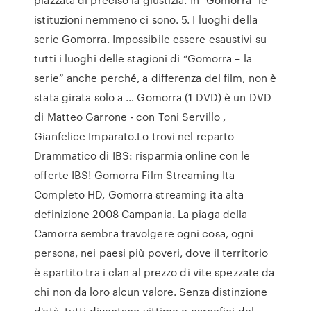
istituzioni nemmeno ci sono. 5. I luoghi della
serie Gomorra. Impossibile essere esaustivi su
tutti i luoghi delle stagioni di “Gomorra – la
serie” anche perché, a differenza del film, non è
stata girata solo a … Gomorra (1 DVD) è un DVD
di Matteo Garrone - con Toni Servillo ,
Gianfelice Imparato.Lo trovi nel reparto
Drammatico di IBS: risparmia online con le
offerte IBS! Gomorra Film Streaming Ita
Completo HD, Gomorra streaming ita alta
definizione 2008 Campania. La piaga della
Camorra sembra travolgere ogni cosa, ogni
persona, nei paesi più poveri, dove il territorio
è spartito tra i clan al prezzo di vite spezzate da
chi non da loro alcun valore. Senza distinzione
d'età, tutti diventano vittime e carnefici del