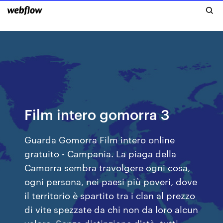
Film intero gomorra 3
Guarda Gomorra Film intero online
gratuito - Campania. La piaga della
Camorra sembra travolgere ogni cosa,
ogni persona, nei paesi più poveri, dove
il territorio è spartito tra i clan al prezzo
di vite spezzate da chi non da loro alcun
valore. Senza distinzione d'età, tutti