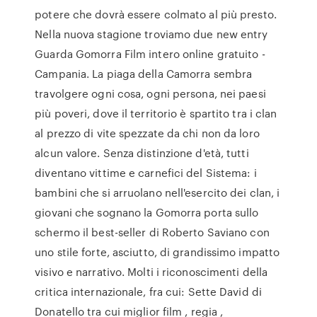
potere che dovrà essere colmato al più presto.
Nella nuova stagione troviamo due new entry
Guarda Gomorra Film intero online gratuito -
Campania. La piaga della Camorra sembra
travolgere ogni cosa, ogni persona, nei paesi
più poveri, dove il territorio è spartito tra i clan
al prezzo di vite spezzate da chi non da loro
alcun valore. Senza distinzione d'età, tutti
diventano vittime e carnefici del Sistema: i
bambini che si arruolano nell'esercito dei clan, i
giovani che sognano la Gomorra porta sullo
schermo il best-seller di Roberto Saviano con
uno stile forte, asciutto, di grandissimo impatto
visivo e narrativo. Molti i riconoscimenti della
critica internazionale, fra cui: Sette David di
Donatello tra cui miglior film , regia ,