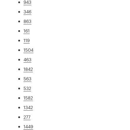
943
346
863
161
119
1504
463
1842
563
532
1582
1342
277
1449