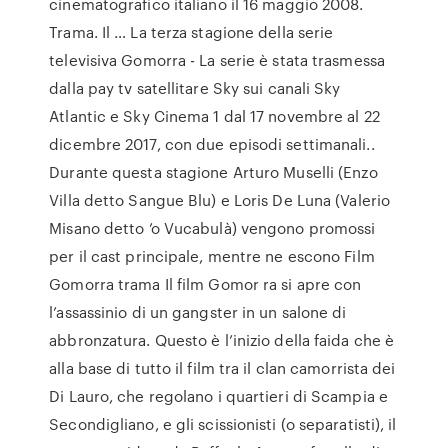
cinematografico italiano il 16 maggio 2008.
Trama. Il … La terza stagione della serie
televisiva Gomorra - La serie è stata trasmessa
dalla pay tv satellitare Sky sui canali Sky
Atlantic e Sky Cinema 1 dal 17 novembre al 22
dicembre 2017, con due episodi settimanali..
Durante questa stagione Arturo Muselli (Enzo
Villa detto Sangue Blu) e Loris De Luna (Valerio
Misano detto ’o Vucabulà) vengono promossi
per il cast principale, mentre ne escono Film
Gomorra trama Il film Gomor ra si apre con
l’assassinio di un gangster in un salone di
abbronzatura. Questo è l’inizio della faida che è
alla base di tutto il film tra il clan camorrista dei
Di Lauro, che regolano i quartieri di Scampia e
Secondigliano, e gli scissionisti (o separatisti), il