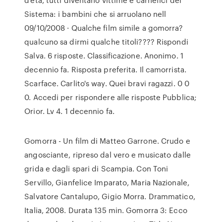
Sistema: i bambini che si arruolano nell
09/10/2008 · Qualche film simile a gomorra?
qualcuno sa dirmi qualche titoli???? Rispondi
Salva. 6 risposte. Classificazione. Anonimo. 1
decennio fa. Risposta preferita. Il camorrista.
Scarface. Carlito's way. Quei bravi ragazzi. 0 0
0. Accedi per rispondere alle risposte Pubblica;
Orior. Lv 4. 1 decennio fa.
Gomorra - Un film di Matteo Garrone. Crudo e
angosciante, ripreso dal vero e musicato dalle
grida e dagli spari di Scampia. Con Toni
Servillo, Gianfelice Imparato, Maria Nazionale,
Salvatore Cantalupo, Gigio Morra. Drammatico,
Italia, 2008. Durata 135 min. Gomorra 3: Ecco