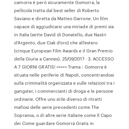
camorra è però sicuramente Gomorra, la
pellicola tratta dal best seller di Roberto
Saviano e diretta da Matteo Garrone. Un film
capace di aggiudicarsi una miriade di premi sia
in Italia (sette David di Donatello, due Nastri
d’Argento, due Ciak d’oro) che all’estero
(cinque European Film Awards e il Gran Premio
della Giuria a Cannes). 25/09/2017 · 3. ACCESSO
A 7 GIORNI GRATIS! ===== Trama : Gomorra è
situata nelle periferie di Napoli, concentrandosi
sulla criminalità organizzata e sulle relazioni tra i
gangster, i commercianti di droga e le persone
ordinarie. Offre uno stile diverso di ritratti
mafiosi delle serie precedenti come The
Sopranos, o di altre serie italiane come Il Capo
dei Come guardare Gomorra Gratis in