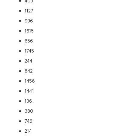
409
1127
996
1615
656
1745
244
842
1456
1441
136
380
746
214