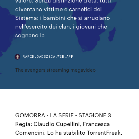
diventano vittime e carnefici del
Sistema: i bambini che si arruolano
nell'esercito dei clan, i giovani che
sognano la
RAPIDLOADSZZCA.WEB.APP
The avengers streaming megavideo
GOMORRA - LA SERIE - STAGIONE 3.
Regia: Claudio Cupellini, Francesca
Comencini. Lo ha stabilito TorrentFreak,